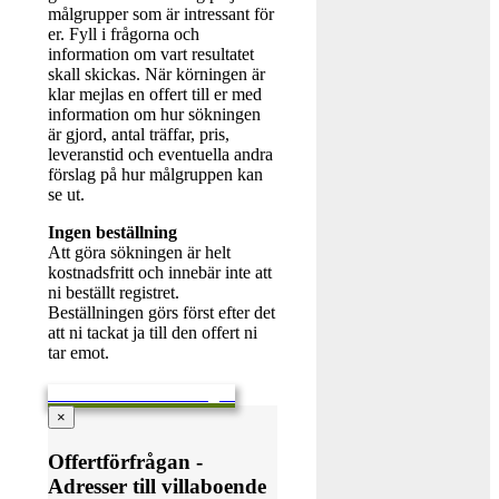
målgrupper som är intressant för
er. Fyll i frågorna och
information om vart resultatet
skall skickas. När körningen är
klar mejlas en offert till er med
information om hur sökningen
är gjord, antal träffar, pris,
leveranstid och eventuella andra
förslag på hur målgruppen kan
se ut.
Ingen beställning
Att göra sökningen är helt
kostnadsfritt och innebär inte att
ni beställt registret.
Beställningen görs först efter det
att ni tackat ja till den offert ni
tar emot.
Skicka en offertförfrågan
×
Offertförfrågan -
Adresser till villaboende