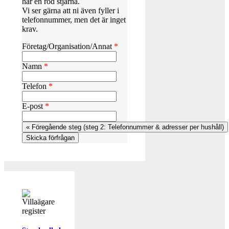
har en röd stjärna.
Vi ser gärna att ni även fyller i
telefonnummer, men det är inget
krav.
Företag/Organisation/Annat
*
Namn
*
Telefon
*
E-post
*