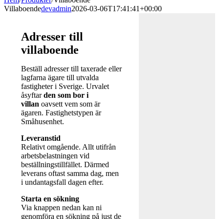
Villaboende
devadmin
2026-03-06T17:41:41+00:00
Adresser till
villaboende
Beställ adresser till taxerade eller
lagfarna ägare till utvalda
fastigheter i Sverige. Urvalet
åsyftar
den som bor i
villan
oavsett vem som är
ägaren. Fastighetstypen är
Småhusenhet.
Leveranstid
Relativt omgående. Allt utifrån
arbetsbelastningen vid
beställningstillfället. Därmed
leverans oftast samma dag, men
i undantagsfall dagen efter.
Starta en sökning
Via knappen nedan kan ni
genomföra en sökning på just de