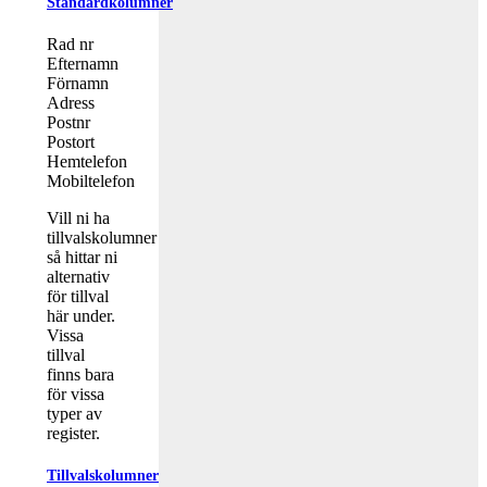
Standardkolumner
Rad nr
Efternamn
Förnamn
Adress
Postnr
Postort
Hemtelefon
Mobiltelefon
Vill ni ha
tillvalskolumner
så hittar ni
alternativ
för tillval
här under.
Vissa
tillval
finns bara
för vissa
typer av
register.
Tillvalskolumner