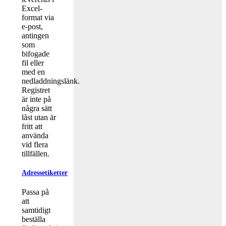
Excel-
format via
e-post,
antingen
som
bifogade
fil eller
med en
nedladdningslänk.
Registret
är inte på
några sätt
låst utan är
fritt att
använda
vid flera
tillfällen.
Adressetiketter
Passa på
att
samtidigt
beställa