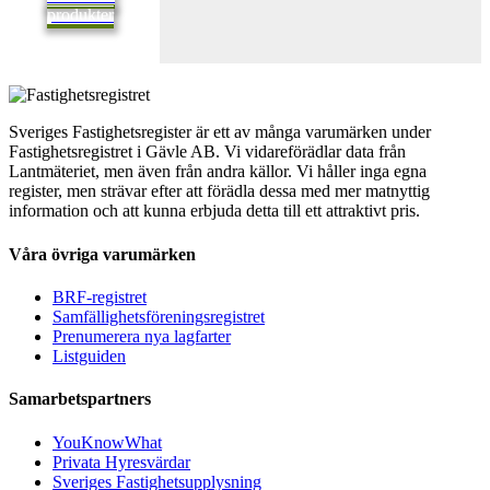
produkter
Sveriges Fastighetsregister är ett av många varumärken under
Fastighetsregistret i Gävle AB. Vi vidareförädlar data från
Lantmäteriet, men även från andra källor. Vi håller inga egna
register, men strävar efter att förädla dessa med mer matnyttig
information och att kunna erbjuda detta till ett attraktivt pris.
Våra övriga varumärken
BRF-registret
Samfällighetsföreningsregistret
Prenumerera nya lagfarter
Listguiden
Samarbetspartners
YouKnowWhat
Privata Hyresvärdar
Sveriges Fastighetsupplysning