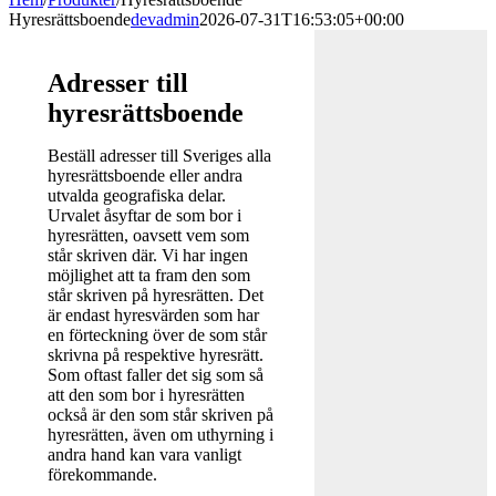
Hyresrättsboende
devadmin
2026-07-31T16:53:05+00:00
Adresser till
hyresrättsboende
Beställ adresser till Sveriges alla
hyresrättsboende eller andra
utvalda geografiska delar.
Urvalet åsyftar de som bor i
hyresrätten, oavsett vem som
står skriven där. Vi har ingen
möjlighet att ta fram den som
står skriven på hyresrätten. Det
är endast hyresvärden som har
en förteckning över de som står
skrivna på respektive hyresrätt.
Som oftast faller det sig som så
att den som bor i hyresrätten
också är den som står skriven på
hyresrätten, även om uthyrning i
andra hand kan vara vanligt
förekommande.