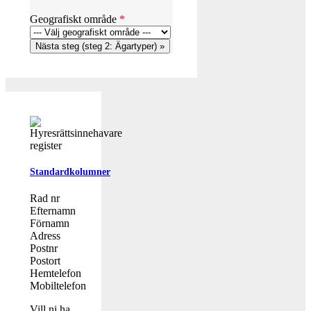
Geografiskt område
*
Standardkolumner
Rad nr
Efternamn
Förnamn
Adress
Postnr
Postort
Hemtelefon
Mobiltelefon
Vill ni ha