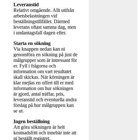
Leveranstid
Relativt omgående. Allt utifrån
arbetsbelastningen vid
beställningstillfället. Därmed
leverans oftast samma dag, men
i undantagsfall dagen efter.
Starta en sökning
Via knappen nedan kan ni
genomföra en sökning på just de
målgrupper som är intressant för
er. Fyll i frågorna och
information om vart resultatet
skall skickas. När körningen är
klar mejlas en offert till er med
information om hur sökningen
är gjord, antal träffar, pris,
leveranstid och eventuella andra
förslag på hur målgruppen kan
se ut.
Ingen beställning
Att göra sökningen är helt
kostnadsfritt och innebär inte att
ni beställt registret.