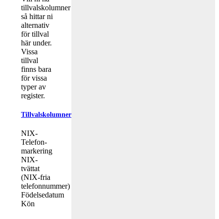
tillvalskolumner
så hittar ni
alternativ
för tillval
här under.
Vissa
tillval
finns bara
för vissa
typer av
register.
Tillvalskolumner
NIX-
Telefon-
markering
NIX-
tvättat
(NIX-fria
telefonnummer)
Födelsedatum
Kön