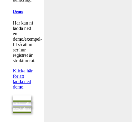
Demo
Här kan ni
ladda ned
en
demo/exempel-
fil så att ni
ser hur
registret är
strukturerat.
Klicka här
för att
ladda ned
demo
.
Tillbaka
/ Visa alla
produkter