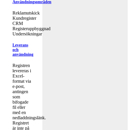
Användningsområden
Reklamutskick
Kundregister
CRM
Registeruppbyggnad
Undersökningar
Leverans
och
användning
Registren
levereras i
Excel-
format via
e-post,
antingen
som
bifogade
fil eller
med en
nedladdningslänk.
Registret
är inte på