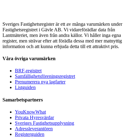
Sveriges Fastighetsregister är ett av många varumärken under
Fastighetsregistret i Gävle AB. Vi vidareförädlar data från
Lantmäteriet, men även från andra källor. Vi håller inga egna
register, men strävar efter att förädla dessa med mer matnyttig
information och att kunna erbjuda detta till ett attraktivt pris.
Våra övriga varumärken
BRF-registret
Samfällighetsföreningsregistret
Prenumerera nya lagfarter
Listguiden
Samarbetspartners
YouKnowWhat
Privata Hyresvärdar
Sveriges Fastighetsupplysning
Adressleverantören
Registerguiden