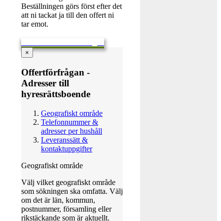
Beställningen görs först efter det
att ni tackat ja till den offert ni
tar emot.
Skicka en offertförfrågan
×
Offertförfrågan -
Adresser till
hyresrättsboende
Geografiskt område
Telefonnummer &
adresser per hushåll
Leveranssätt &
kontaktuppgifter
Geografiskt område
Välj vilket geografiskt område
som sökningen ska omfatta. Välj
om det är län, kommun,
postnummer, församling eller
rikstäckande som är aktuellt.