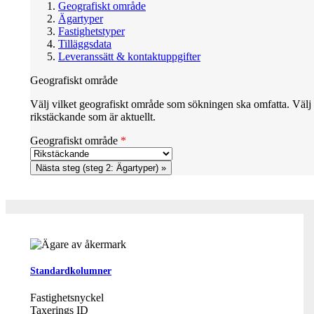
Geografiskt område
Ägartyper
Fastighetstyper
Tilläggsdata
Leveranssätt & kontaktuppgifter
Geografiskt område
Välj vilket geografiskt område som sökningen ska omfatta. Välj
rikstäckande som är aktuellt.
Geografiskt område
*
Standardkolumner
Fastighetsnyckel
Taxerings ID