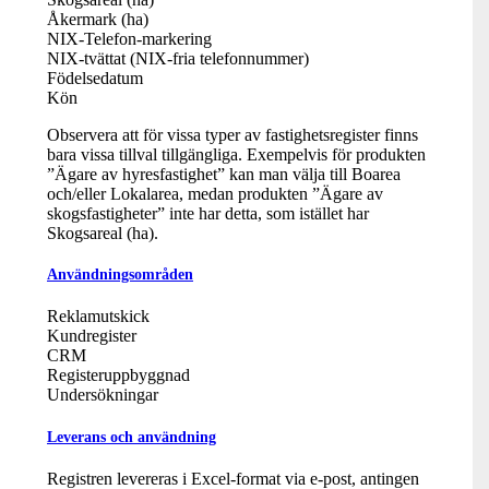
Åkermark (ha)
NIX-Telefon-markering
NIX-tvättat (NIX-fria telefonnummer)
Födelsedatum
Kön
Observera att för vissa typer av fastighetsregister finns
bara vissa tillval tillgängliga. Exempelvis för produkten
”Ägare av hyresfastighet” kan man välja till Boarea
och/eller Lokalarea, medan produkten ”Ägare av
skogsfastigheter” inte har detta, som istället har
Skogsareal (ha).
Användningsområden
Reklamutskick
Kundregister
CRM
Registeruppbyggnad
Undersökningar
Leverans och användning
Registren levereras i Excel-format via e-post, antingen