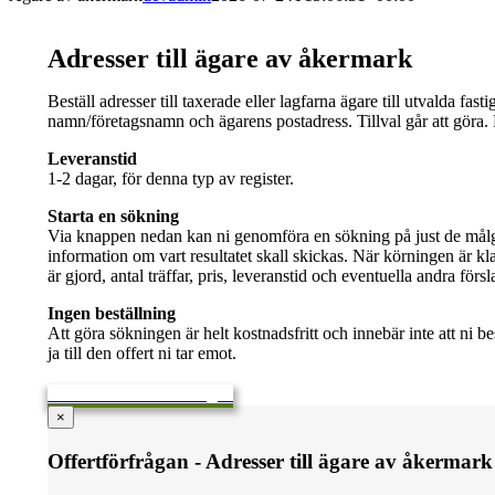
Adresser till ägare av åkermark
Beställ adresser till taxerade eller lagfarna ägare till utvalda fa
namn/företagsnamn och ägarens postadress. Tillval går att göra.
Leveranstid
1-2 dagar, för denna typ av register.
Starta en sökning
Via knappen nedan kan ni genomföra en sökning på just de målgru
information om vart resultatet skall skickas. När körningen är kl
är gjord, antal träffar, pris, leveranstid och eventuella andra för
Ingen beställning
Att göra sökningen är helt kostnadsfritt och innebär inte att ni best
ja till den offert ni tar emot.
Skicka en offertförfrågan
×
Offertförfrågan - Adresser till ägare av åkermark