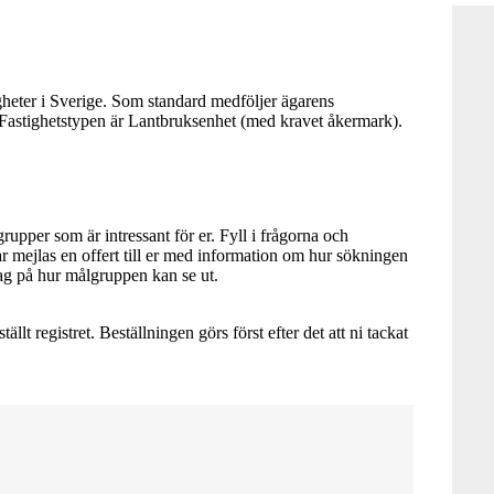
stigheter i Sverige. Som standard medföljer ägarens
 Fastighetstypen är Lantbruksenhet (med kravet åkermark).
pper som är intressant för er. Fyll i frågorna och
ar mejlas en offert till er med information om hur sökningen
slag på hur målgruppen kan se ut.
ällt registret. Beställningen görs först efter det att ni tackat