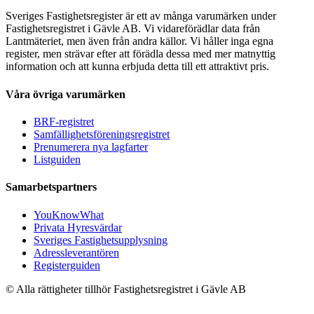
Sveriges Fastighetsregister är ett av många varumärken under
Fastighetsregistret i Gävle AB. Vi vidareförädlar data från
Lantmäteriet, men även från andra källor. Vi håller inga egna
register, men strävar efter att förädla dessa med mer matnyttig
information och att kunna erbjuda detta till ett attraktivt pris.
Våra övriga varumärken
BRF-registret
Samfällighetsföreningsregistret
Prenumerera nya lagfarter
Listguiden
Samarbetspartners
YouKnowWhat
Privata Hyresvärdar
Sveriges Fastighetsupplysning
Adressleverantören
Registerguiden
© Alla rättigheter tillhör Fastighetsregistret i Gävle AB