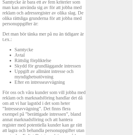
Samtycke är bara ett av fem kriterier som
man kan använda sig av för att jobba med
reklam och adressregister av olika slag. De
olika rättsliga grunderna för att jobba med
personuppgifter är:
Det man bör tänka mer på nu än tidigare är
t.ex.:
Samtycke
Avtal
Rättslig förpliktelse
Skydd för grundläggande intressen
Uppgift av allmänt intresse och
myndighetsutövning
Efter en intresseavvägning
För oss och våra kunder som vill jobba med
reklam och marknadsföring handlar det då
om att vi har lagstöd i det som heter
”Intresseavvägning”. Det finns flera
exempel på ”berättigade intressen”, bland
annat marknadsföring och att hantera
register med potentiella kunder kan ge rätt
att lagra och behandla personuppgifter utan