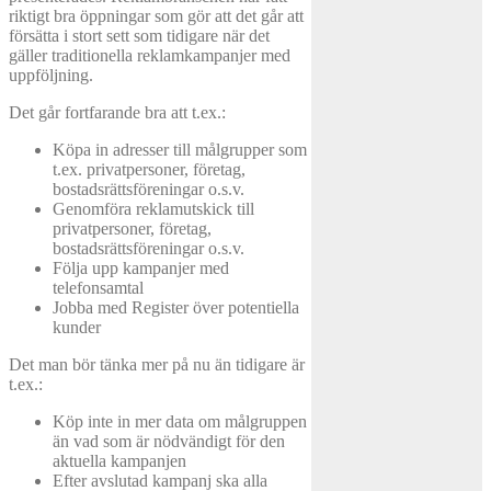
riktigt bra öppningar som gör att det går att
försätta i stort sett som tidigare när det
gäller traditionella reklamkampanjer med
uppföljning.
Det går fortfarande bra att t.ex.:
Köpa in adresser till målgrupper som
t.ex. privatpersoner, företag,
bostadsrättsföreningar o.s.v.
Genomföra reklamutskick till
privatpersoner, företag,
bostadsrättsföreningar o.s.v.
Följa upp kampanjer med
telefonsamtal
Jobba med Register över potentiella
kunder
Det man bör tänka mer på nu än tidigare är
t.ex.:
Köp inte in mer data om målgruppen
än vad som är nödvändigt för den
aktuella kampanjen
Efter avslutad kampanj ska alla