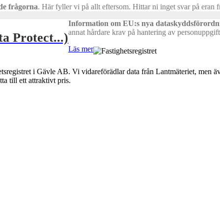
de frågorna
.
Här fyller vi på allt eftersom. Hittar ni inget svar på eran 
Information om EU:s nya dataskyddsförordni
annat hårdare krav på hantering av personuppgift
 Protect...)
Läs mer
registret i Gävle AB. Vi vidareförädlar data från Lantmäteriet, men även
ill ett attraktivt pris.