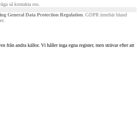
fråga så kontakta oss.
ng General Data Protection Regulation
.
GDPR innebär bland
er.
 från andra källor. Vi håller inga egna register, men strävar efter att