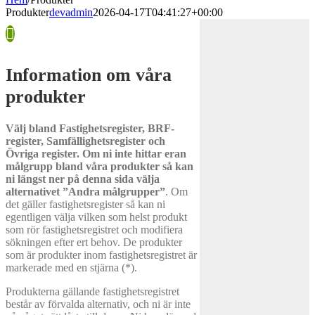
Produkter
devadmin
2026-04-17T04:41:27+00:00
Information om våra
produkter
Välj bland Fastighetsregister, BRF-
register, Samfällighetsregister och
Övriga register. Om ni inte hittar eran
målgrupp bland våra produkter så kan
ni längst ner på denna sida välja
alternativet ”Andra målgrupper”
.
Om
det gäller fastighetsregister så kan ni
egentligen välja vilken som helst produkt
som rör fastighetsregistret och modifiera
sökningen efter ert behov. De produkter
som är produkter inom fastighetsregistret är
markerade med en stjärna (
*
).
Produkterna gällande fastighetsregistret
består av förvalda alternativ, och ni är inte