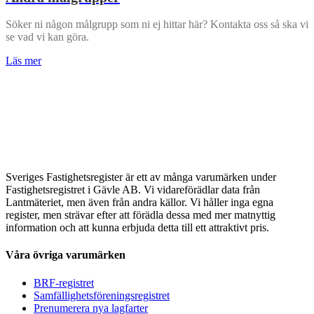
Söker ni någon målgrupp som ni ej hittar här? Kontakta oss så ska vi
se vad vi kan göra.
Läs mer
Sveriges Fastighetsregister är ett av många varumärken under
Fastighetsregistret i Gävle AB. Vi vidareförädlar data från
Lantmäteriet, men även från andra källor. Vi håller inga egna
register, men strävar efter att förädla dessa med mer matnyttig
information och att kunna erbjuda detta till ett attraktivt pris.
Våra övriga varumärken
BRF-registret
Samfällighetsföreningsregistret
Prenumerera nya lagfarter