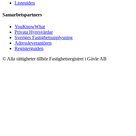
Listguiden
Samarbetspartners
YouKnowWhat
Privata Hyresvärdar
Sveriges Fastighetsupplysning
Adressleverantören
Registerguiden
© Alla rättigheter tillhör Fastighetsregistret i Gävle AB