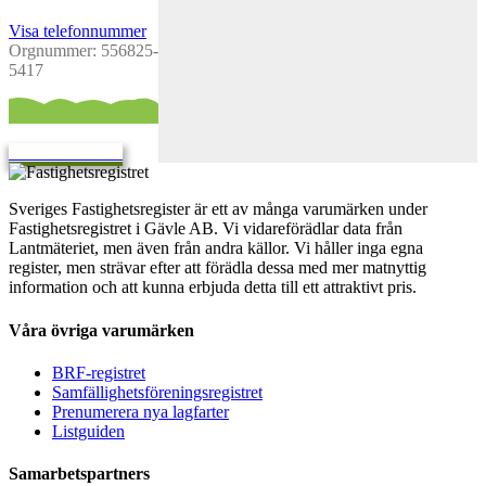
Visa telefonnummer
Orgnummer: 556825-
5417
Kontaktformulär
Sveriges Fastighetsregister är ett av många varumärken under
Fastighetsregistret i Gävle AB. Vi vidareförädlar data från
Lantmäteriet, men även från andra källor. Vi håller inga egna
register, men strävar efter att förädla dessa med mer matnyttig
information och att kunna erbjuda detta till ett attraktivt pris.
Våra övriga varumärken
BRF-registret
Samfällighetsföreningsregistret
Prenumerera nya lagfarter
Listguiden
Samarbetspartners