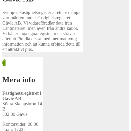
Sveriges Fastighetsregister är ett av många
varumärken under Fastighetsregistret i
Gävle AB. Vi vidareförädlar data från
Lantmäteriet, men även från andra källor.
Vi håller inga egna register, men strävar
efter att förädla dessa med mer matnyttig
information och att kunna erbjuda detta till
ett attraktivt pris.
Mera info
Fastighetsregistret i
Gävle AB
Södra Skeppsbron 14
B
802 80 Gävle
Kontorstider: 08:00
t.o.m. 17:00