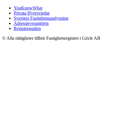
YouKnowWhat
Privata Hyresvärdar
Sveriges Fastighetsupplysning
Adressleverantören
Registerguiden
© Alla rättigheter tillhör Fastighetsregistret i Gävle AB