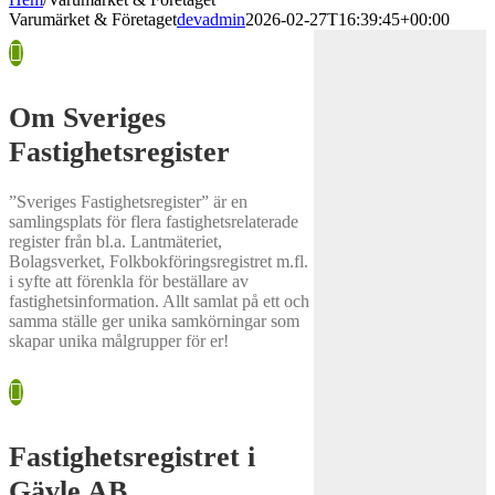
Varumärket & Företaget
devadmin
2026-02-27T16:39:45+00:00
Om Sveriges
Fastighetsregister
”Sveriges Fastighetsregister” är en
samlingsplats för flera fastighetsrelaterade
register från bl.a. Lantmäteriet,
Bolagsverket, Folkbokföringsregistret m.fl.
i syfte att förenkla för beställare av
fastighetsinformation. Allt samlat på ett och
samma ställe ger unika samkörningar som
skapar unika målgrupper för er!
Fastighetsregistret i
Gävle AB