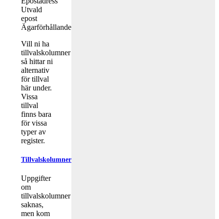
Epostadress
Utvald
epost
Ägarförhållande
Vill ni ha
tillvalskolumner
så hittar ni
alternativ
för tillval
här under.
Vissa
tillval
finns bara
för vissa
typer av
register.
Tillvalskolumner
Uppgifter
om
tillvalskolumner
saknas,
men kom