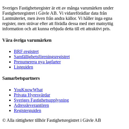
Sveriges Fastighetsregister är ett av många varumärken under
Fastighetsregistret i Gävle AB. Vi vidareförädlar data från
Lantmäteriet, men även från andra källor. Vi håller inga egna
register, men strävar efter att förädla dessa med mer matnyttig
information och att kunna erbjuda detta till ett attraktivt pris.
Våra övriga varumärken
BRF-registret
Samfällighetsföreningsregistret
Prenumerera nya lagfarter
Listguiden
Samarbetspartners
YouKnowWhat
Privata Hyresvärdar
Sveriges Fastighetsupplysning
Adressleverantören
Registerguiden
© Alla rättigheter tillhör Fastighetsregistret i Gävle AB