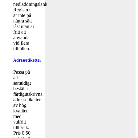
nedladdningslänk.
Registret
är inte på
några sätt
låst utan är
fritt att
använda
vid flera
tillfällen.
Adressetiketter
Passa på
att
samtidigt
beställa
färdigutskrivna
adressetiketter
av hög
kvalitet
med
valfritt
tilltryck.
Pris 0,50