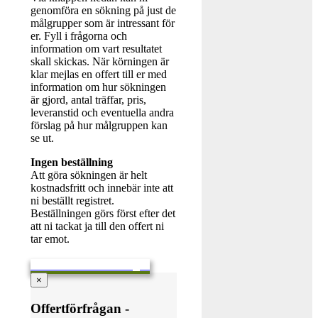
genomföra en sökning på just de
målgrupper som är intressant för
er. Fyll i frågorna och
information om vart resultatet
skall skickas. När körningen är
klar mejlas en offert till er med
information om hur sökningen
är gjord, antal träffar, pris,
leveranstid och eventuella andra
förslag på hur målgruppen kan
se ut.
Ingen beställning
Att göra sökningen är helt
kostnadsfritt och innebär inte att
ni beställt registret.
Beställningen görs först efter det
att ni tackat ja till den offert ni
tar emot.
Skicka en offertförfrågan
×
Offertförfrågan -