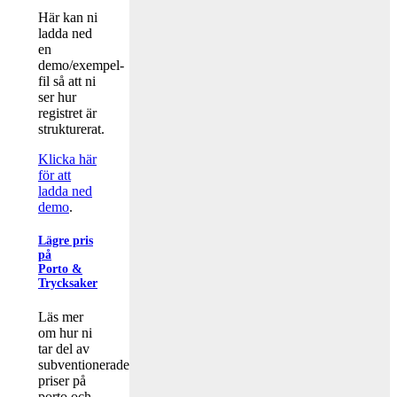
Här kan ni
ladda ned
en
demo/exempel-
fil så att ni
ser hur
registret är
strukturerat.
Klicka här
för att
ladda ned
demo
.
Lägre pris
på
Porto &
Trycksaker
Läs mer
om hur ni
tar del av
subventionerade
priser på
porto och