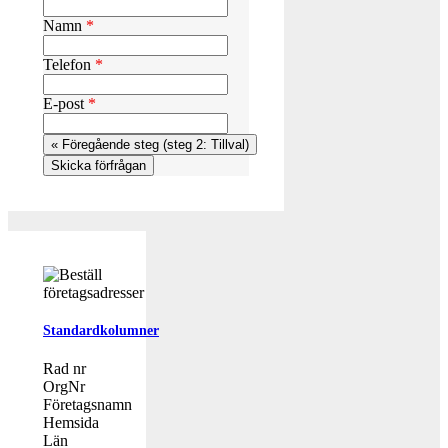
Namn
*
Telefon
*
E-post
*
Standardkolumner
Rad nr
OrgNr
Företagsnamn
Hemsida
Län