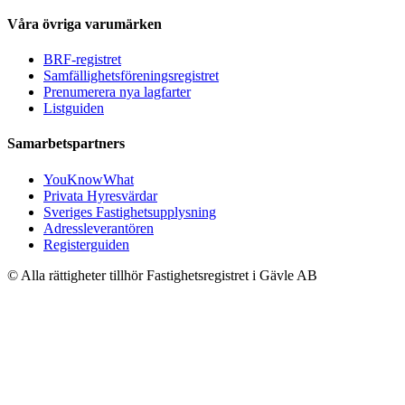
Våra övriga varumärken
BRF-registret
Samfällighetsföreningsregistret
Prenumerera nya lagfarter
Listguiden
Samarbetspartners
YouKnowWhat
Privata Hyresvärdar
Sveriges Fastighetsupplysning
Adressleverantören
Registerguiden
© Alla rättigheter tillhör Fastighetsregistret i Gävle AB