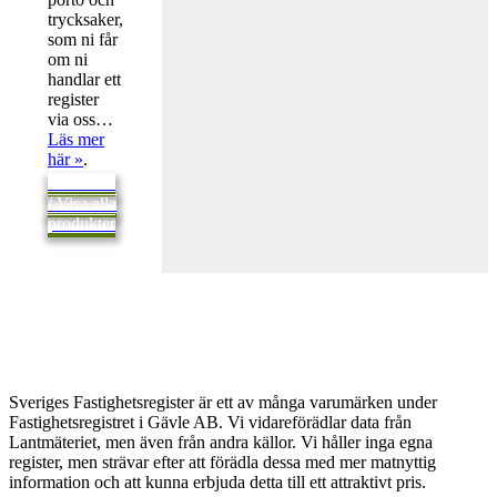
trycksaker,
som ni får
om ni
handlar ett
register
via oss…
Läs mer
här »
.
Tillbaka
/ Visa alla
produkter
Sveriges Fastighetsregister är ett av många varumärken under
Fastighetsregistret i Gävle AB. Vi vidareförädlar data från
Lantmäteriet, men även från andra källor. Vi håller inga egna
register, men strävar efter att förädla dessa med mer matnyttig
information och att kunna erbjuda detta till ett attraktivt pris.