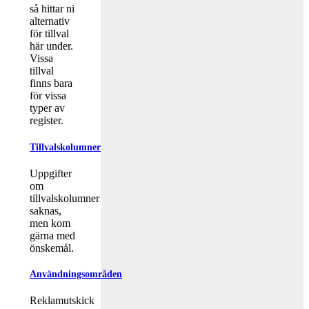
så hittar ni
alternativ
för tillval
här under.
Vissa
tillval
finns bara
för vissa
typer av
register.
Tillvalskolumner
Uppgifter
om
tillvalskolumner
saknas,
men kom
gärna med
önskemål.
Användningsområden
Reklamutskick