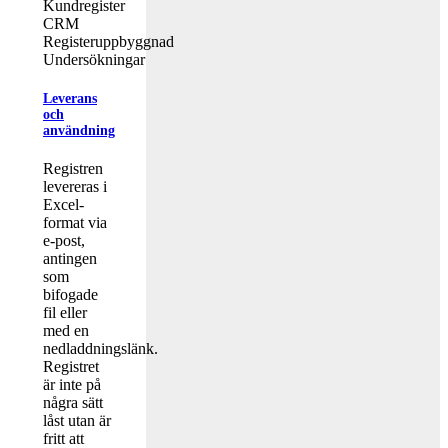
Kundregister
CRM
Registeruppbyggnad
Undersökningar
Leverans
och
användning
Registren
levereras i
Excel-
format via
e-post,
antingen
som
bifogade
fil eller
med en
nedladdningslänk.
Registret
är inte på
några sätt
låst utan är
fritt att