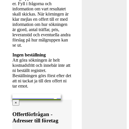
er. Fyll i frågorna och
information om vart resultatet
skall skickas. När körningen är
klar mejlas en offert till er med
information om hur sökningen
är gjord, antal träffar, pris,
leveranstid och eventuella andra
förslag på hur målgruppen kan
se ut.
Ingen beställning
Att göra sökningen är helt
kostnadsfritt och innebär inte att
ni beställt registret.
Beställningen görs först efter det
att ni tackat ja till den offert ni
tar emot.
Skicka en offertförfrågan
×
Offertförfrågan -
Adresser till företag