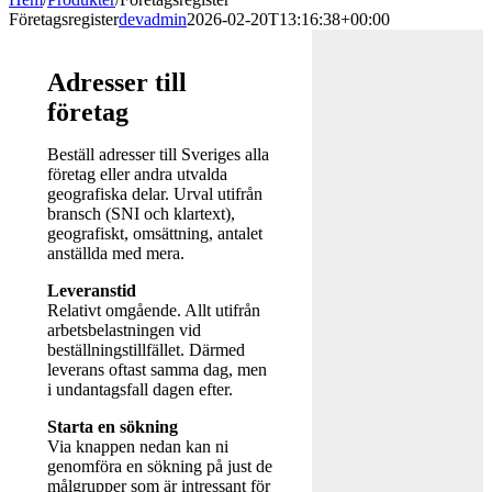
Företagsregister
devadmin
2026-02-20T13:16:38+00:00
Adresser till
företag
Beställ adresser till Sveriges alla
företag eller andra utvalda
geografiska delar. Urval utifrån
bransch (SNI och klartext),
geografiskt, omsättning, antalet
anställda med mera.
Leveranstid
Relativt omgående. Allt utifrån
arbetsbelastningen vid
beställningstillfället. Därmed
leverans oftast samma dag, men
i undantagsfall dagen efter.
Starta en sökning
Via knappen nedan kan ni
genomföra en sökning på just de
målgrupper som är intressant för