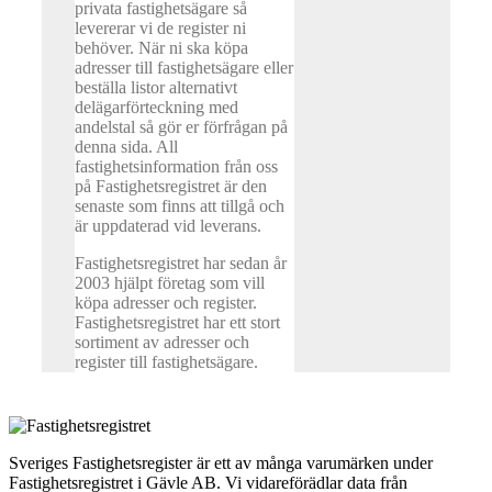
privata fastighetsägare så
levererar vi de register ni
behöver. När ni ska köpa
adresser till fastighetsägare eller
beställa listor alternativt
delägarförteckning med
andelstal så gör er förfrågan på
denna sida. All
fastighetsinformation från oss
på Fastighetsregistret är den
senaste som finns att tillgå och
är uppdaterad vid leverans.
Fastighetsregistret har sedan år
2003 hjälpt företag som vill
köpa adresser och register.
Fastighetsregistret har ett stort
sortiment av adresser och
register till fastighetsägare.
Sveriges Fastighetsregister är ett av många varumärken under
Fastighetsregistret i Gävle AB. Vi vidareförädlar data från