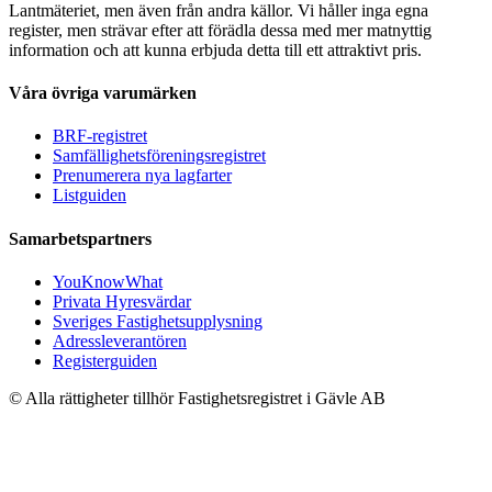
Lantmäteriet, men även från andra källor. Vi håller inga egna
register, men strävar efter att förädla dessa med mer matnyttig
information och att kunna erbjuda detta till ett attraktivt pris.
Våra övriga varumärken
BRF-registret
Samfällighetsföreningsregistret
Prenumerera nya lagfarter
Listguiden
Samarbetspartners
YouKnowWhat
Privata Hyresvärdar
Sveriges Fastighetsupplysning
Adressleverantören
Registerguiden
© Alla rättigheter tillhör Fastighetsregistret i Gävle AB