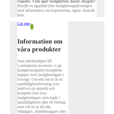
register. Vem äger fastigheten, huset, skogen?
Beställ en ägarbild från fastighetsupplysningen
med information om köpesumma, ägare, historik
mm.
Läs mer
Information om
våra produkter
Som återförsäljare till
Lantmäteriet levererar vi på
fastighetsregistret kompletta
register över fastighetsägare i
Sverige. Oavsett om ni är en
samfällighetsförening som
behöver en aktuellt och
komplett lista över
fastighetsägare som ingår i
samfälligheten eller ett företag
som vill nå ut till alla
villaägare, fritidshusägare eller