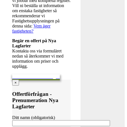
vi jobbar med kompletta register.
Vill ni beställa ut information
om enstaka fastigheter så
rekommenderar vi
Fastighetsupplysningen på
denna sida:
Vem äger
fastigheten?
Begär en offert på Nya
Lagfarter
Kontakta oss via formuläret
nedan så återkommer vi med
information om priser och
upplägg.
Skicka en offertförfrågan
×
Offertförfrågan -
Prenumeration Nya
Lagfarter
Ditt namn (obligatorisk)