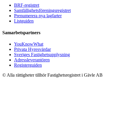
BRF-registret
Samfällighetsföreningsregistret
Prenumerera nya lagfarter
Listguiden
Samarbetspartners
YouKnowWhat
Privata Hyresvärdar
Sveriges Fastighetsupplysning
Adressleverantören
Registerguiden
© Alla rättigheter tillhör Fastighetsregistret i Gävle AB