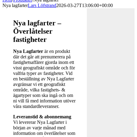
Nya lagfarter
Lars Löfstrand
2026-03-27T13:06:00+00:00
Nya lagfarter –
Överlåtelser
fastigheter
Nya Lagfarter
är en produkt
där det går att prenumerera på
fastighetsaffärer gjorda inom ett
visst geografiskt område och för
valfria typer av fastigheter. Vid
en beställning av Nya Lagfarter
avgränsar vi ett geografiskt
område, vilka fastighets- &
ägartyper som ska ingå och om
ni vill få med information utöver
våra standardleveranser.
Leveranstid & abonnemang
Vi levererar Nya Lagfarter i
början av varje månad med
information om överlåtelser som