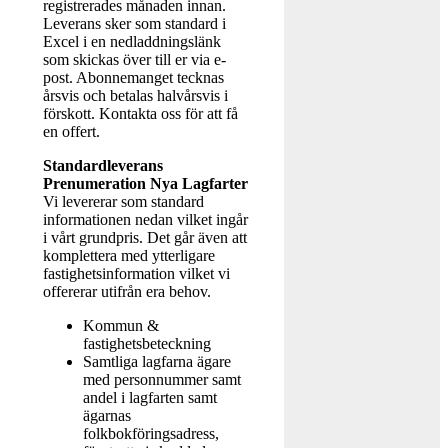
registrerades månaden innan.
Leverans sker som standard i
Excel i en nedladdningslänk
som skickas över till er via e-
post. Abonnemanget tecknas
årsvis och betalas halvårsvis i
förskott. Kontakta oss för att få
en offert.
Standardleverans
Prenumeration Nya Lagfarter
Vi levererar som standard
informationen nedan vilket ingår
i vårt grundpris. Det går även att
komplettera med ytterligare
fastighetsinformation vilket vi
offererar utifrån era behov.
Kommun &
fastighetsbeteckning
Samtliga lagfarna ägare
med personnummer samt
andel i lagfarten samt
ägarnas
folkbokföringsadress,