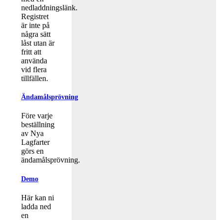
nedladdningslänk.
Registret
är inte på
några sätt
låst utan är
fritt att
använda
vid flera
tillfällen.
Ändamålsprövning
Före varje
beställning
av Nya
Lagfarter
görs en
ändamålsprövning.
Demo
Här kan ni
ladda ned
en