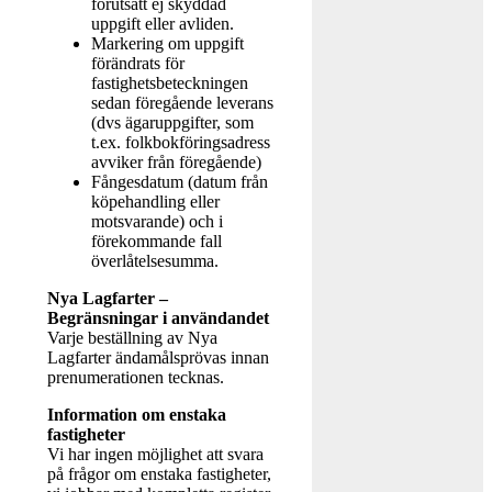
förutsatt ej skyddad
uppgift eller avliden.
Markering om uppgift
förändrats för
fastighetsbeteckningen
sedan föregående leverans
(dvs ägaruppgifter, som
t.ex. folkbokföringsadress
avviker från föregående)
Fångesdatum (datum från
köpehandling eller
motsvarande) och i
förekommande fall
överlåtelsesumma.
Nya Lagfarter –
Begränsningar i användandet
Varje beställning av Nya
Lagfarter ändamålsprövas innan
prenumerationen tecknas.
Information om enstaka
fastigheter
Vi har ingen möjlighet att svara
på frågor om enstaka fastigheter,