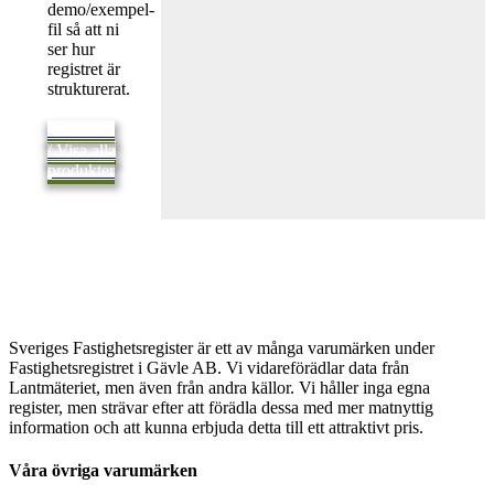
demo/exempel-
fil så att ni
ser hur
registret är
strukturerat.
Tillbaka
/ Visa alla
produkter
Sveriges Fastighetsregister är ett av många varumärken under
Fastighetsregistret i Gävle AB. Vi vidareförädlar data från
Lantmäteriet, men även från andra källor. Vi håller inga egna
register, men strävar efter att förädla dessa med mer matnyttig
information och att kunna erbjuda detta till ett attraktivt pris.
Våra övriga varumärken