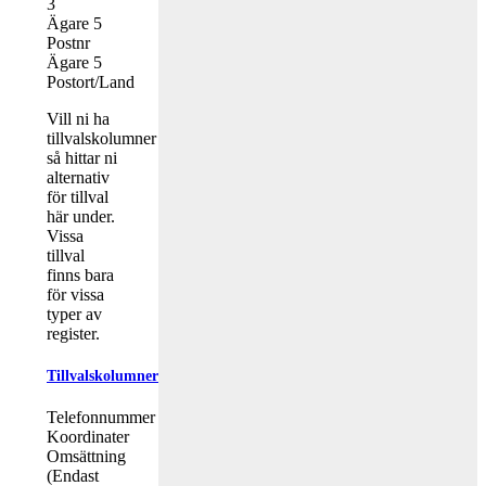
3
Ägare 5
Postnr
Ägare 5
Postort/Land
Vill ni ha
tillvalskolumner
så hittar ni
alternativ
för tillval
här under.
Vissa
tillval
finns bara
för vissa
typer av
register.
Tillvalskolumner
Telefonnummer
Koordinater
Omsättning
(Endast