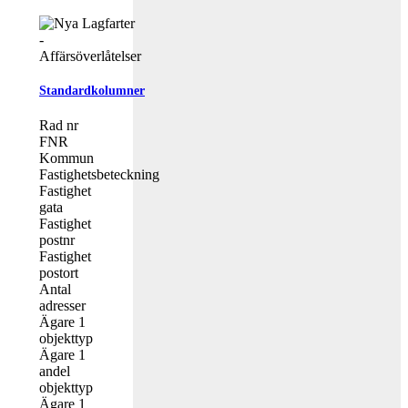
Standardkolumner
Rad nr
FNR
Kommun
Fastighetsbeteckning
Fastighet
gata
Fastighet
postnr
Fastighet
postort
Antal
adresser
Ägare 1
objekttyp
Ägare 1
andel
objekttyp
Ägare 1