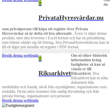
du
PrivataHyresvärdar.nu
som privatperson vill köpa ett register över Privata
Hyresvärdar så är detta ett bra alternativ
.
Även vi säljer denna
produkt, men den levereras i Excel-format och har en prissättning
som främst vänder sig till företag. Hos PrivataHyresvärdar.nu kan ni
till ett lägre pris beställa ett register i PDF-format.
Besök denna webbsida
Om ni söker historisk
information kring
fastigheter så kan ni
vända er till
Riksarkivet
Riksarkivet
.
Hos
Riksarkivet kan ni söka
dokument från
medeltiden och framåt, såväl från myndigheter, organisationer som
enskilda. Deras arkiv kommer från statlig förvaltning och från
privata företag, organisationer och personer.
Besök denna webbsida