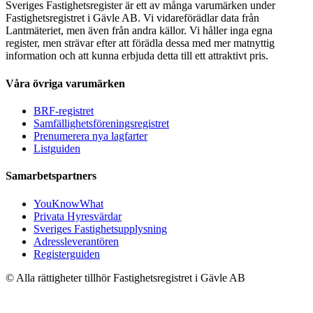
Sveriges Fastighetsregister är ett av många varumärken under
Fastighetsregistret i Gävle AB. Vi vidareförädlar data från
Lantmäteriet, men även från andra källor. Vi håller inga egna
register, men strävar efter att förädla dessa med mer matnyttig
information och att kunna erbjuda detta till ett attraktivt pris.
Våra övriga varumärken
BRF-registret
Samfällighetsföreningsregistret
Prenumerera nya lagfarter
Listguiden
Samarbetspartners
YouKnowWhat
Privata Hyresvärdar
Sveriges Fastighetsupplysning
Adressleverantören
Registerguiden
© Alla rättigheter tillhör Fastighetsregistret i Gävle AB