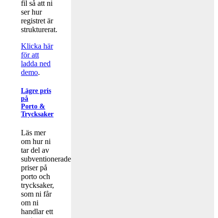
fil så att ni
ser hur
registret är
strukturerat.
Klicka här
för att
ladda ned
demo
.
Lägre pris
på
Porto &
Trycksaker
Läs mer
om hur ni
tar del av
subventionerade
priser på
porto och
trycksaker,
som ni får
om ni
handlar ett