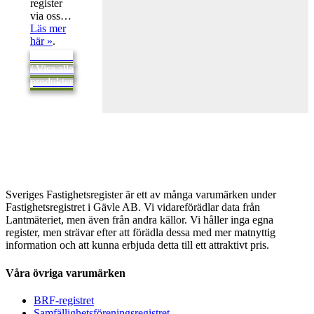
register
via oss…
Läs mer
här »
.
Tillbaka
/ Visa alla
produkter
Sveriges Fastighetsregister är ett av många varumärken under
Fastighetsregistret i Gävle AB. Vi vidareförädlar data från
Lantmäteriet, men även från andra källor. Vi håller inga egna
register, men strävar efter att förädla dessa med mer matnyttig
information och att kunna erbjuda detta till ett attraktivt pris.
Våra övriga varumärken
BRF-registret
Samfällighetsföreningsregistret