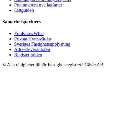
Prenumerera nya lagfarter
Listguiden
Samarbetspartners
YouKnowWhat
Privata Hyresvärdar
Sveriges Fastighetsupplysning
Adressleverantören
Registerguiden
© Alla rättigheter tillhör Fastighetsregistret i Gävle AB