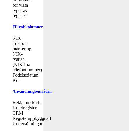
för vissa
typer av
register.
Tillvalskolumner
NIX-
Telefon-
markering
NIX-
tvättat
(NIX-fria
telefonnummer)
Födelsedatum
Kön
Användningsområden
Reklamutskick
Kundregister
CRM
Registeruppbyggnad
Undersökningar