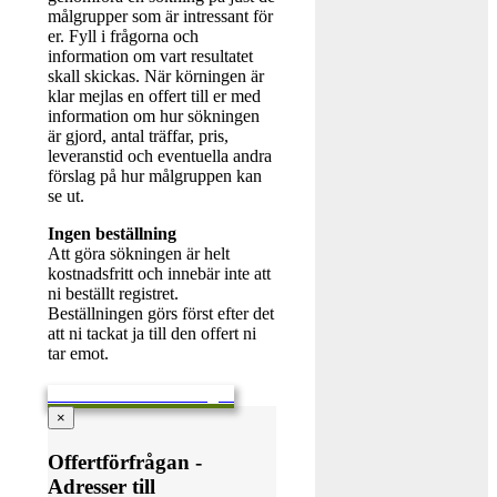
målgrupper som är intressant för
er. Fyll i frågorna och
information om vart resultatet
skall skickas. När körningen är
klar mejlas en offert till er med
information om hur sökningen
är gjord, antal träffar, pris,
leveranstid och eventuella andra
förslag på hur målgruppen kan
se ut.
Ingen beställning
Att göra sökningen är helt
kostnadsfritt och innebär inte att
ni beställt registret.
Beställningen görs först efter det
att ni tackat ja till den offert ni
tar emot.
Skicka en offertförfrågan
×
Offertförfrågan -
Adresser till