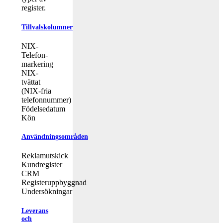
register.
Tillvalskolumner
NIX-
Telefon-
markering
NIX-
tvättat
(NIX-fria
telefonnummer)
Födelsedatum
Kön
Användningsområden
Reklamutskick
Kundregister
CRM
Registeruppbyggnad
Undersökningar
Leverans
och