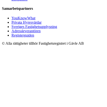
Samarbetspartners
YouKnowWhat
Privata Hyresvärdar
Sveriges Fastighetsupplysning
Adressleverantören
Registerguiden
© Alla rättigheter tillhör Fastighetsregistret i Gävle AB