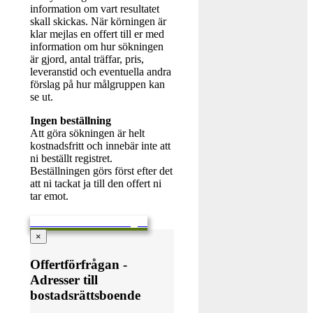
information om vart resultatet
skall skickas. När körningen är
klar mejlas en offert till er med
information om hur sökningen
är gjord, antal träffar, pris,
leveranstid och eventuella andra
förslag på hur målgruppen kan
se ut.
Ingen beställning
Att göra sökningen är helt
kostnadsfritt och innebär inte att
ni beställt registret.
Beställningen görs först efter det
att ni tackat ja till den offert ni
tar emot.
Skicka en offertförfrågan
×
Offertförfrågan -
Adresser till
bostadsrättsboende