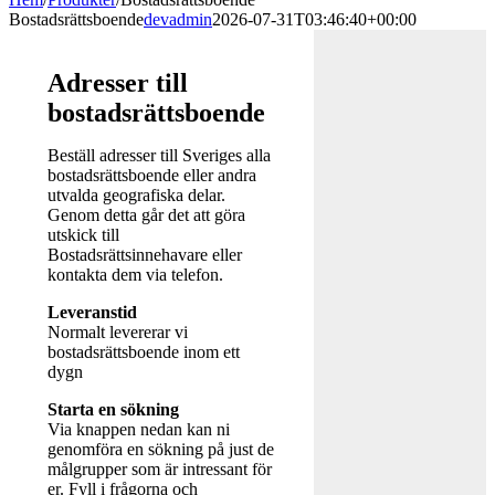
Bostadsrättsboende
devadmin
2026-07-31T03:46:40+00:00
Adresser till
bostadsrättsboende
Beställ adresser till Sveriges alla
bostadsrättsboende eller andra
utvalda geografiska delar.
Genom detta går det att göra
utskick till
Bostadsrättsinnehavare eller
kontakta dem via telefon.
Leveranstid
Normalt levererar vi
bostadsrättsboende inom ett
dygn
Starta en sökning
Via knappen nedan kan ni
genomföra en sökning på just de
målgrupper som är intressant för
er. Fyll i frågorna och