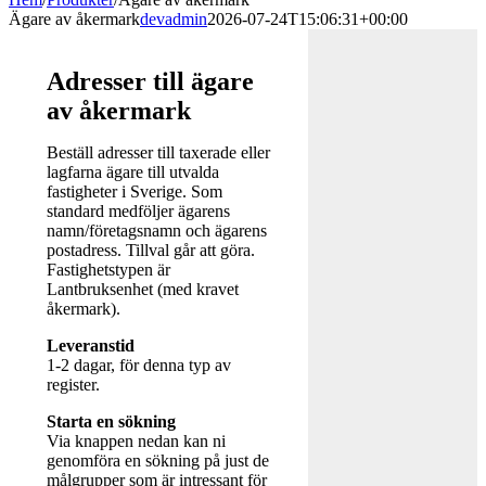
Ägare av åkermark
devadmin
2026-07-24T15:06:31+00:00
Adresser till ägare
av åkermark
Beställ adresser till taxerade eller
lagfarna ägare till utvalda
fastigheter i Sverige. Som
standard medföljer ägarens
namn/företagsnamn och ägarens
postadress. Tillval går att göra.
Fastighetstypen är
Lantbruksenhet (med kravet
åkermark).
Leveranstid
1-2 dagar, för denna typ av
register.
Starta en sökning
Via knappen nedan kan ni
genomföra en sökning på just de
målgrupper som är intressant för