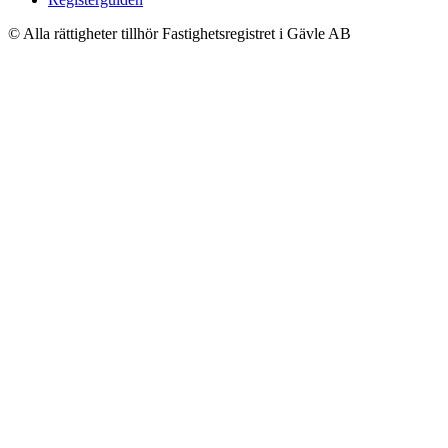
© Alla rättigheter tillhör Fastighetsregistret i Gävle AB