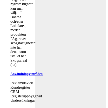
hyresfastighet”
kan man
välja till
Boarea
och/eller
Lokalarea,
medan
produkten
”Ägare av
skogsfastigheter”
inte har
detta, som
istället har
Skogsareal
(ha).
Användningsområden
Reklamutskick
Kundregister
CRM
Registeruppbyggnad
Undersökningar