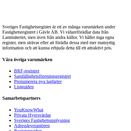
Sveriges Fastighetsregister är ett av många varumärken under
Fastighetsregistret i Gävle AB. Vi vidareförädlar data från
Lantmäteriet, men även från andra källor. Vi håller inga egna
register, men strävar efter att förädla dessa med mer matnyttig
information och att kunna erbjuda detta till ett attraktivt pris.
Våra övriga varumärken
BRF-registret
Samfällighetsföreningsregistret
Prenumerera nya lagfarter
Listguiden
Samarbetspartners
YouKnowWhat
Privata Hyresvärdar
Sveriges Fastighetsupplysning
Adressleverantören
Registerguiden