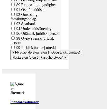
89 Reg. statlig myndighet
91 Oskiftat dödsbo
92 Ömsesidigt
försäkringsbolag
93 Sparbank
94 Understödsförening
96 Utländsk juridiskt person
98 Övrig svensk juridisk
person
99 Juridisk form ej utredd
Standardkolumner