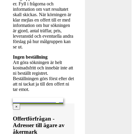
er. Fyll i frågorna och
information om vart resultatet
skall skickas. När körningen är
klar mejlas en offert till er med
information om hur sökningen
är gjord, antal träffar, pris,
leveranstid och eventuella andra
förslag på hur målgruppen kan
se ut.
Ingen beställning
Att göra sökningen är helt
kostnadsfritt och innebär inte att
ni beställt registret.
Beställningen görs först efter det
att ni tackat ja till den offert ni
tar emot.
Skicka en offertförfrågan
×
Offertförfrågan -
Adresser till ägare av
åkermark