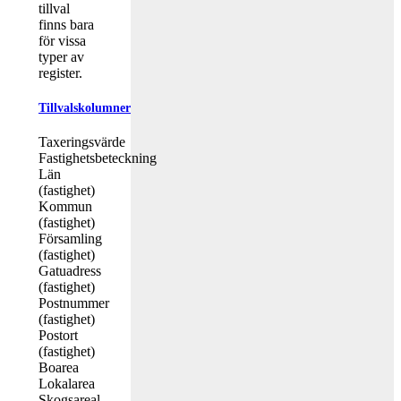
tillval
finns bara
för vissa
typer av
register.
Tillvalskolumner
Taxeringsvärde
Fastighetsbeteckning
Län
(fastighet)
Kommun
(fastighet)
Församling
(fastighet)
Gatuadress
(fastighet)
Postnummer
(fastighet)
Postort
(fastighet)
Boarea
Lokalarea
Skogsareal