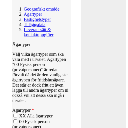
Geografiskt område
Ägartyper
Fastighetstyper
Tilläggsdata
Leveranssätt &
kontaktuppgifter
Ägartyper
Välj vilka ägartyper som ska
vara med i urvalet. Ägartypen
"00 Fysisk person
(privatpersoner)" är redan
förvalt då det är den vanligaste
ägartypen för fritidshusägare.
Det står er dock fritt att även
lägga till andra ägartyper om ni
också vill att dessa ska ingå i
urvalet.
Ägartyper
*
XX Alla ägartyper
00 Fysisk person
(privatpersoner)