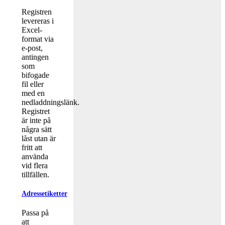
Registren
levereras i
Excel-
format via
e-post,
antingen
som
bifogade
fil eller
med en
nedladdningslänk.
Registret
är inte på
några sätt
låst utan är
fritt att
använda
vid flera
tillfällen.
Adressetiketter
Passa på
att