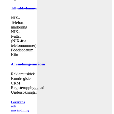
Tillvalskolumner
NIX-
Telefon-
markering
NIX-
tvättat
(NIX-fria
telefonnummer)
Födelsedatum
Kön
Användningsområden
Reklamutskick
Kundregister
CRM
Registeruppbyggnad
Undersökningar
Leverans
och
användning