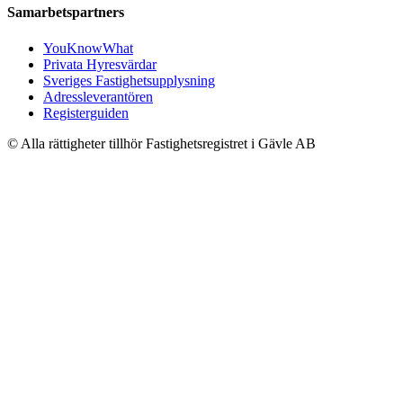
Samarbetspartners
YouKnowWhat
Privata Hyresvärdar
Sveriges Fastighetsupplysning
Adressleverantören
Registerguiden
© Alla rättigheter tillhör Fastighetsregistret i Gävle AB