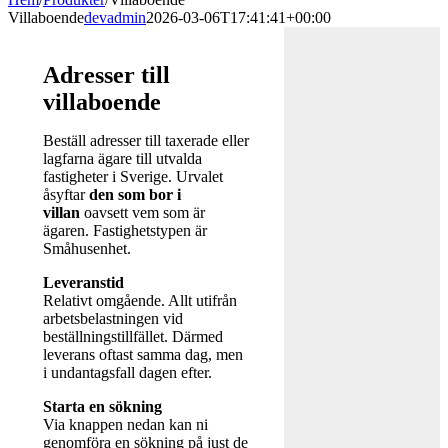
Villaboende
devadmin
2026-03-06T17:41:41+00:00
Adresser till
villaboende
Beställ adresser till taxerade eller
lagfarna ägare till utvalda
fastigheter i Sverige. Urvalet
åsyftar
den som bor i
villan
oavsett vem som är
ägaren. Fastighetstypen är
Småhusenhet.
Leveranstid
Relativt omgående. Allt utifrån
arbetsbelastningen vid
beställningstillfället. Därmed
leverans oftast samma dag, men
i undantagsfall dagen efter.
Starta en sökning
Via knappen nedan kan ni
genomföra en sökning på just de