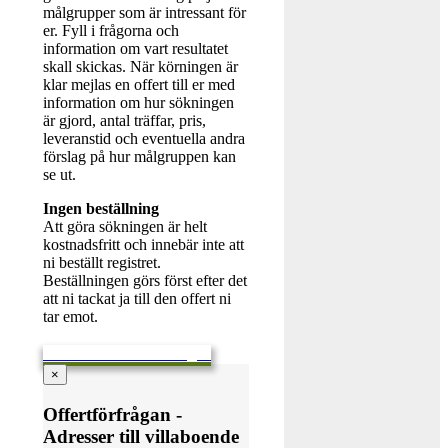
målgrupper som är intressant för
er. Fyll i frågorna och
information om vart resultatet
skall skickas. När körningen är
klar mejlas en offert till er med
information om hur sökningen
är gjord, antal träffar, pris,
leveranstid och eventuella andra
förslag på hur målgruppen kan
se ut.
Ingen beställning
Att göra sökningen är helt
kostnadsfritt och innebär inte att
ni beställt registret.
Beställningen görs först efter det
att ni tackat ja till den offert ni
tar emot.
Skicka en offertförfrågan
×
Offertförfrågan -
Adresser till villaboende