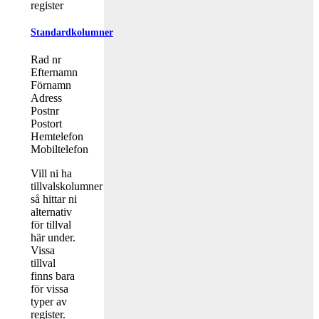
Standardkolumner
Rad nr
Efternamn
Förnamn
Adress
Postnr
Postort
Hemtelefon
Mobiltelefon
Vill ni ha
tillvalskolumner
så hittar ni
alternativ
för tillval
här under.
Vissa
tillval
finns bara
för vissa
typer av
register.