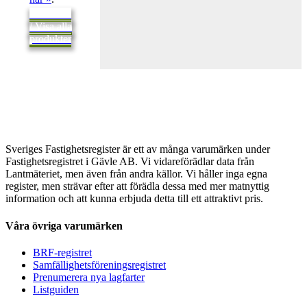
Tillbaka
/ Visa alla
produkter
Sveriges Fastighetsregister är ett av många varumärken under
Fastighetsregistret i Gävle AB. Vi vidareförädlar data från
Lantmäteriet, men även från andra källor. Vi håller inga egna
register, men strävar efter att förädla dessa med mer matnyttig
information och att kunna erbjuda detta till ett attraktivt pris.
Våra övriga varumärken
BRF-registret
Samfällighetsföreningsregistret
Prenumerera nya lagfarter
Listguiden