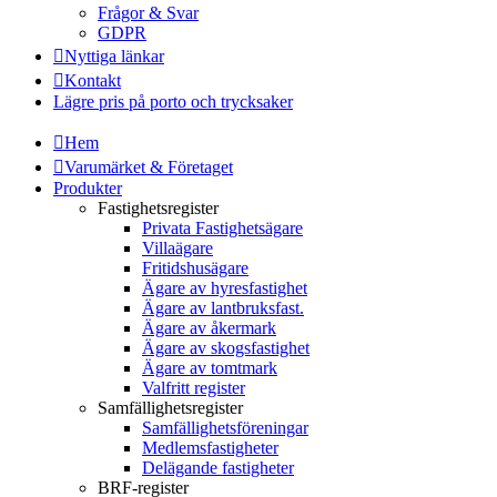
Frågor & Svar
GDPR
Nyttiga länkar
Kontakt
Lägre pris på porto och trycksaker
Hem
Varumärket & Företaget
Produkter
Fastighetsregister
Privata Fastighetsägare
Villaägare
Fritidshusägare
Ägare av hyresfastighet
Ägare av lantbruksfast.
Ägare av åkermark
Ägare av skogsfastighet
Ägare av tomtmark
Valfritt register
Samfällighetsregister
Samfällighetsföreningar
Medlemsfastigheter
Delägande fastigheter
BRF-register