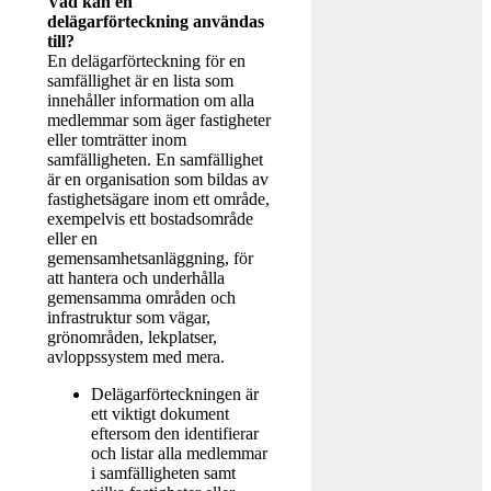
Vad kan en
delägarförteckning användas
till?
En delägarförteckning för en
samfällighet är en lista som
innehåller information om alla
medlemmar som äger fastigheter
eller tomträtter inom
samfälligheten. En samfällighet
är en organisation som bildas av
fastighetsägare inom ett område,
exempelvis ett bostadsområde
eller en
gemensamhetsanläggning, för
att hantera och underhålla
gemensamma områden och
infrastruktur som vägar,
grönområden, lekplatser,
avloppssystem med mera.
Delägarförteckningen är
ett viktigt dokument
eftersom den identifierar
och listar alla medlemmar
i samfälligheten samt