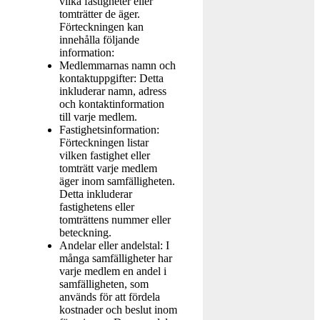
vilka fastigheter eller
tomträtter de äger.
Förteckningen kan
innehålla följande
information:
Medlemmarnas namn och
kontaktuppgifter: Detta
inkluderar namn, adress
och kontaktinformation
till varje medlem.
Fastighetsinformation:
Förteckningen listar
vilken fastighet eller
tomträtt varje medlem
äger inom samfälligheten.
Detta inkluderar
fastighetens eller
tomträttens nummer eller
beteckning.
Andelar eller andelstal: I
många samfälligheter har
varje medlem en andel i
samfälligheten, som
används för att fördela
kostnader och beslut inom