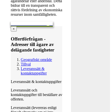
ägarandelar eller andelstal. Detta
bidrar till en transparent och
rättvis fördelning av ekonomiska
resurser inom samfälligheten.
Skicka en offertförfrågan
×
Offertförfrågan -
Adresser till ägare av
delägande fastigheter
Geografiskt område
Tillval
Leveranssätt &
kontaktuppgifter
Leveranssätt & kontaktuppgifter
Leveranssätt och
kontaktuppgifter till beställare av
offerten.
Leveranssätt (levereras enligt