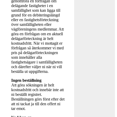
genomföra en förfrågan om
delägande fastigheter i en
samfällighet som kan ligga till
grund för en debiteringslängd
eller en fastighetsförteckning
över samfälligheten eller
vägföreningens medlemmar. Att
göra en förfrågan om en aktuell
delägarförteckning är helt
kostnadsfritt. När vi mottagit er
förfrågan så återkommer vi med
pris på delägarförteckningen
som innehåller alla
fastighetsägare i samfälligheten
och därefter väljer ni när ni vill
beställa ut uppgifterna.
Ingen beställning
Att göra sökningen är helt
kostnadsfritt och innebär inte att
ni beställt registret.
Beställningen görs först efter det
att ni tackat ja till den offert ni
tar emot.