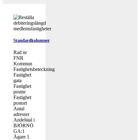
Standardkolumner
Rad nr
FNR
Kommun
Fastighetsbeteckning
Fastighet
gata
Fastighet
postnr
Fastighet
postort
Antal
adresser
Andelstal i
BJÖRNÖ
GA:1
Ägare 1