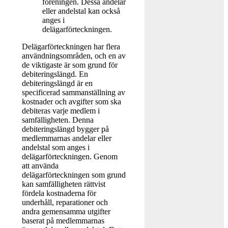
föreningen. Dessa andelar
eller andelstal kan också
anges i
delägarförteckningen.
Delägarförteckningen har flera
användningsområden, och en av
de viktigaste är som grund för
debiteringslängd. En
debiteringslängd är en
specificerad sammanställning av
kostnader och avgifter som ska
debiteras varje medlem i
samfälligheten. Denna
debiteringslängd bygger på
medlemmarnas andelar eller
andelstal som anges i
delägarförteckningen. Genom
att använda
delägarförteckningen som grund
kan samfälligheten rättvist
fördela kostnaderna för
underhåll, reparationer och
andra gemensamma utgifter
baserat på medlemmarnas