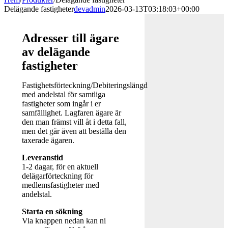
Delägande fastigheter
devadmin
2026-03-13T03:18:03+00:00
Adresser till ägare
av delägande
fastigheter
Fastighetsförteckning/Debiteringslängd
med andelstal för samtliga
fastigheter som ingår i er
samfällighet. Lagfaren ägare är
den man främst vill åt i detta fall,
men det går även att beställa den
taxerade ägaren.
Leveranstid
1-2 dagar, för en aktuell
delägarförteckning för
medlemsfastigheter med
andelstal.
Starta en sökning
Via knappen nedan kan ni