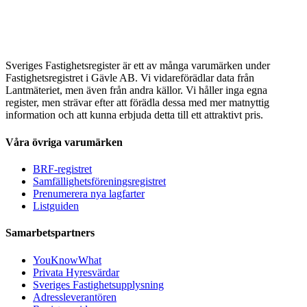
Sveriges Fastighetsregister är ett av många varumärken under
Fastighetsregistret i Gävle AB. Vi vidareförädlar data från
Lantmäteriet, men även från andra källor. Vi håller inga egna
register, men strävar efter att förädla dessa med mer matnyttig
information och att kunna erbjuda detta till ett attraktivt pris.
Våra övriga varumärken
BRF-registret
Samfällighetsföreningsregistret
Prenumerera nya lagfarter
Listguiden
Samarbetspartners
YouKnowWhat
Privata Hyresvärdar
Sveriges Fastighetsupplysning
Adressleverantören