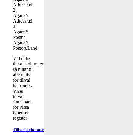
Adressrad
2
Ägare 5
Adressrad
3
Ägare 5
Postnr
Ägare 5
Postort/Land
Vill ni ha
tillvalskolumner
så hittar ni
alternativ
för tillval
här under.
Vissa
tillval
finns bara
för vissa
typer av
register.
Tillvalskolumner