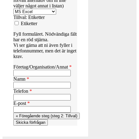
förvalt alternativ om ni inte
väljer något annat i listan)
Tillval: Etiketter
Etiketter
Fyll formuläret. Nödvändiga fält
har en röd stjärna.
Vi ser gärna att ni även fyller i
telefonnummer, men det är inget
krav.
Företag/Organisation/Annat
*
Namn
*
Telefon
*
E-post
*