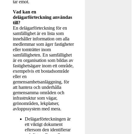
tar emot.
Vad kan en
delägarförteckning användas
till?
En delägarförteckning för en
samfällighet är en lista som
innehåller information om alla
medlemmar som äger fastigheter
eller tomträtter inom
samfälligheten. En samfällighet
är en organisation som bildas av
fastighetsägare inom ett område,
exempelvis ett bostadsområde
eller en
gemensamhetsanläggning, för
att hantera och underhålla
gemensamma områden och
infrastruktur som vägar,
grönområden, lekplatser,
avloppssystem med mera.
Delägarförteckningen är
ett viktigt dokument
eftersom den identifierar