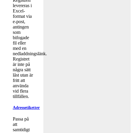
Registren
levereras i
Excel-
format via
e-post,
antingen
som
bifogade
fil eller
med en
nedladdningslänk.
Registret
är inte på
några sätt
låst utan är
fritt att
använda
vid flera
tillfällen.
Adressetiketter
Passa på
att
samtidigt