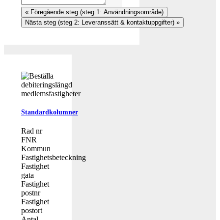
Standardkolumner
Rad nr
FNR
Kommun
Fastighetsbeteckning
Fastighet
gata
Fastighet
postnr
Fastighet
postort
Antal