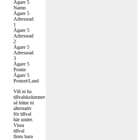
Ägare 5
Namn
Ägare 5
Adressrad
1
Ägare 5
Adressrad
2
Ägare 5
Adressrad
3
Ägare 5
Postnr
Ägare 5
Postort/Land
Vill ni ha
tillvalskolumner
så hittar ni
alternativ
för tillval
här under.
Vissa
tillval
finns bara