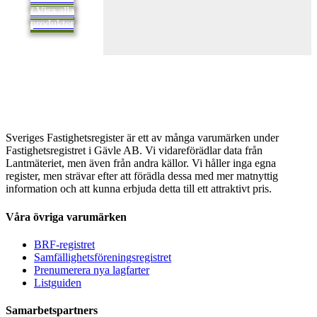
/ Visa alla
produkter
Sveriges Fastighetsregister är ett av många varumärken under
Fastighetsregistret i Gävle AB. Vi vidareförädlar data från
Lantmäteriet, men även från andra källor. Vi håller inga egna
register, men strävar efter att förädla dessa med mer matnyttig
information och att kunna erbjuda detta till ett attraktivt pris.
Våra övriga varumärken
BRF-registret
Samfällighetsföreningsregistret
Prenumerera nya lagfarter
Listguiden
Samarbetspartners