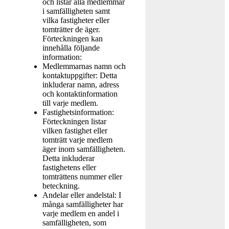
och listar alla medlemmar
i samfälligheten samt
vilka fastigheter eller
tomträtter de äger.
Förteckningen kan
innehålla följande
information:
Medlemmarnas namn och
kontaktuppgifter: Detta
inkluderar namn, adress
och kontaktinformation
till varje medlem.
Fastighetsinformation:
Förteckningen listar
vilken fastighet eller
tomträtt varje medlem
äger inom samfälligheten.
Detta inkluderar
fastighetens eller
tomträttens nummer eller
beteckning.
Andelar eller andelstal: I
många samfälligheter har
varje medlem en andel i
samfälligheten, som