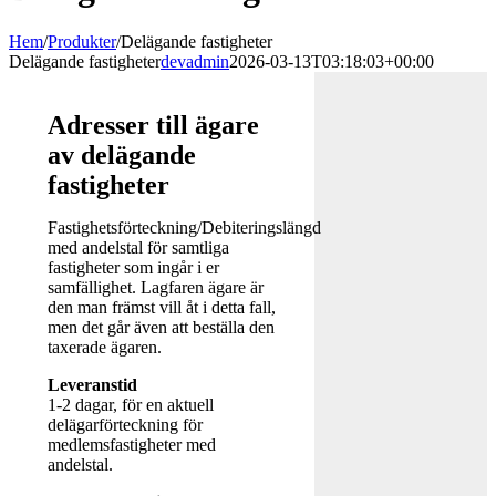
Hem
/
Produkter
/
Delägande fastigheter
Delägande fastigheter
devadmin
2026-03-13T03:18:03+00:00
Adresser till ägare
av delägande
fastigheter
Fastighetsförteckning/Debiteringslängd
med andelstal för samtliga
fastigheter som ingår i er
samfällighet. Lagfaren ägare är
den man främst vill åt i detta fall,
men det går även att beställa den
taxerade ägaren.
Leveranstid
1-2 dagar, för en aktuell
delägarförteckning för
medlemsfastigheter med
andelstal.