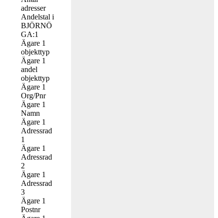
adresser
Andelstal i
BJÖRNÖ
GA:1
Ägare 1
objekttyp
Ägare 1
andel
objekttyp
Ägare 1
Org/Pnr
Ägare 1
Namn
Ägare 1
Adressrad
1
Ägare 1
Adressrad
2
Ägare 1
Adressrad
3
Ägare 1
Postnr