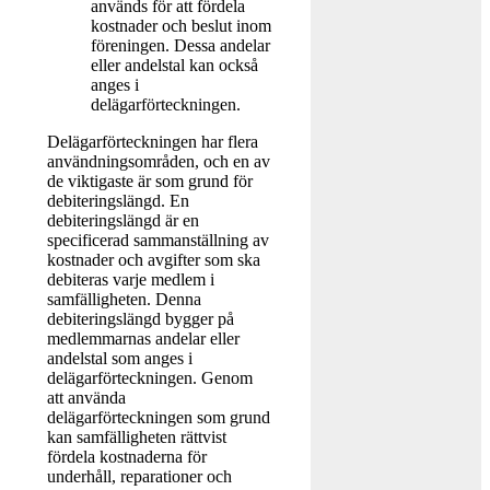
används för att fördela
kostnader och beslut inom
föreningen. Dessa andelar
eller andelstal kan också
anges i
delägarförteckningen.
Delägarförteckningen har flera
användningsområden, och en av
de viktigaste är som grund för
debiteringslängd. En
debiteringslängd är en
specificerad sammanställning av
kostnader och avgifter som ska
debiteras varje medlem i
samfälligheten. Denna
debiteringslängd bygger på
medlemmarnas andelar eller
andelstal som anges i
delägarförteckningen. Genom
att använda
delägarförteckningen som grund
kan samfälligheten rättvist
fördela kostnaderna för
underhåll, reparationer och