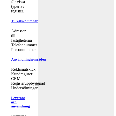
för vissa
typer av
register.
Tillvalskolumner
Adresser
till
fastigheterna
Telefonnummer
Personnummer
Användningsområden
Reklamutskick
Kundregister
CRM
Registeruppbyggnad
Undersökningar
Leverans
och
användning