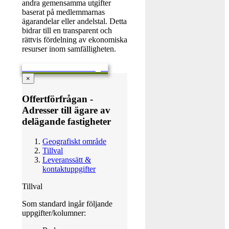
andra gemensamma utgifter
baserat på medlemmarnas
ägarandelar eller andelstal. Detta
bidrar till en transparent och
rättvis fördelning av ekonomiska
resurser inom samfälligheten.
Skicka en offertförfrågan
×
Offertförfrågan -
Adresser till ägare av
delägande fastigheter
Geografiskt område
Tillval
Leveranssätt &
kontaktuppgifter
Tillval
Som standard ingår följande
uppgifter/kolumner: