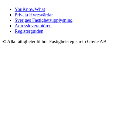
YouKnowWhat
Privata Hyresvärdar
Sveriges Fastighetsupplysning
Adressleverantören
Registerguiden
© Alla rättigheter tillhör Fastighetsregistret i Gävle AB