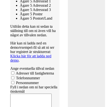
Ägare 5 Adressrad 1
Ägare 5 Adressrad 2
Ägare 5 Adressrad 3
Ägare 5 Postnr
Ägare 5 Postort/Land
Utifrån detta kan ni sedan ta
ställning till om ni även vill ha
något av tillvalen nedan.
Här kan ni ladda ned en
demo/exempel-fil så att ni ser
hur registret är strukturerat:
Klicka här för att ladda ned
demo
.
Ange eventuella tillval nedan
Adresser till fastigheterna
Telefonnummer
Personnummer
Fyll i nedan om ni har speciella
önskemål