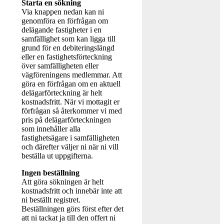
Starta en sökning
Via knappen nedan kan ni
genomföra en förfrågan om
delägande fastigheter i en
samfällighet som kan ligga till
grund för en debiteringslängd
eller en fastighetsförteckning
över samfälligheten eller
vägföreningens medlemmar. Att
göra en förfrågan om en aktuell
delägarförteckning är helt
kostnadsfritt. När vi mottagit er
förfrågan så återkommer vi med
pris på delägarförteckningen
som innehåller alla
fastighetsägare i samfälligheten
och därefter väljer ni när ni vill
beställa ut uppgifterna.
Ingen beställning
Att göra sökningen är helt
kostnadsfritt och innebär inte att
ni beställt registret.
Beställningen görs först efter det
att ni tackat ja till den offert ni