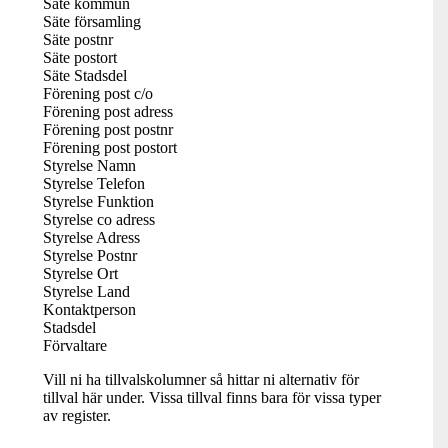
Säte kommun
Säte församling
Säte postnr
Säte postort
Säte Stadsdel
Förening post c/o
Förening post adress
Förening post postnr
Förening post postort
Styrelse Namn
Styrelse Telefon
Styrelse Funktion
Styrelse co adress
Styrelse Adress
Styrelse Postnr
Styrelse Ort
Styrelse Land
Kontaktperson
Stadsdel
Förvaltare
Vill ni ha tillvalskolumner så hittar ni alternativ för
tillval här under. Vissa tillval finns bara för vissa typer
av register.