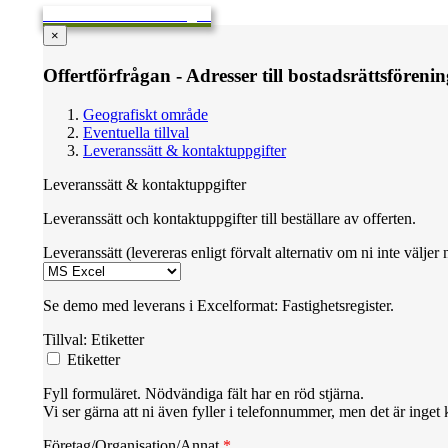
Skicka en offertförfrågan
×
Offertförfrågan - Adresser till bostadsrättsföreni
Geografiskt område
Eventuella tillval
Leveranssätt & kontaktuppgifter
Leveranssätt & kontaktuppgifter
Leveranssätt och kontaktuppgifter till beställare av offerten.
Leveranssätt (levereras enligt förvalt alternativ om ni inte väljer 
Se demo med leverans i Excelformat: Fastighetsregister.
Tillval: Etiketter
Etiketter
Fyll formuläret. Nödvändiga fält har en röd stjärna.
Vi ser gärna att ni även fyller i telefonnummer, men det är inget 
Företag/Organisation/Annat
*