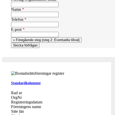
Namn
*
Telefon
*
E-post
*
Standardkolumner
Rad nr
OrgNr
Registreringsdatum
Föreningens namn
Säte län