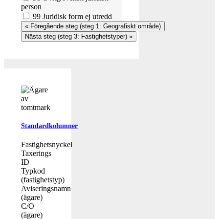
person
99 Juridisk form ej utredd
Standardkolumner
Fastighetsnyckel
Taxerings
ID
Typkod
(fastighetstyp)
Aviseringsnamn
(ägare)
C/O
(ägare)