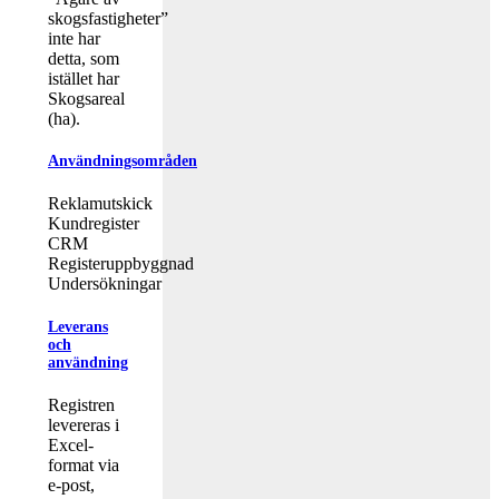
skogsfastigheter”
inte har
detta, som
istället har
Skogsareal
(ha).
Användningsområden
Reklamutskick
Kundregister
CRM
Registeruppbyggnad
Undersökningar
Leverans
och
användning
Registren
levereras i
Excel-
format via
e-post,