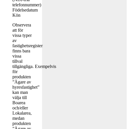
telefonnummer)
Födelsedatum
Kön
Observera
att för
vissa typer
av
fastighetsregister
finns bara
vissa
tillval
tillgängliga. Exempelvis
för
produkten
”Ägare av
hyresfastighet”
kan man
välja till
Boarea
och/eller
Lokalarea,
medan
produkten
”Ägare av