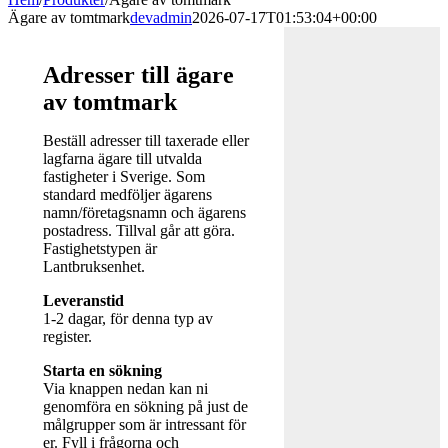
Ägare av tomtmark
devadmin
2026-07-17T01:53:04+00:00
Adresser till ägare
av tomtmark
Beställ adresser till taxerade eller
lagfarna ägare till utvalda
fastigheter i Sverige. Som
standard medföljer ägarens
namn/företagsnamn och ägarens
postadress. Tillval går att göra.
Fastighetstypen är
Lantbruksenhet.
Leveranstid
1-2 dagar, för denna typ av
register.
Starta en sökning
Via knappen nedan kan ni
genomföra en sökning på just de
målgrupper som är intressant för
er. Fyll i frågorna och