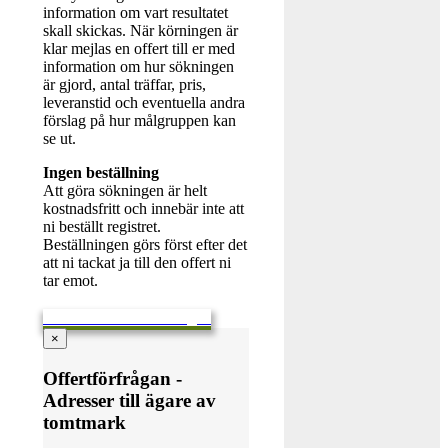
information om vart resultatet
skall skickas. När körningen är
klar mejlas en offert till er med
information om hur sökningen
är gjord, antal träffar, pris,
leveranstid och eventuella andra
förslag på hur målgruppen kan
se ut.
Ingen beställning
Att göra sökningen är helt
kostnadsfritt och innebär inte att
ni beställt registret.
Beställningen görs först efter det
att ni tackat ja till den offert ni
tar emot.
Skicka en offertförfrågan
×
Offertförfrågan -
Adresser till ägare av
tomtmark