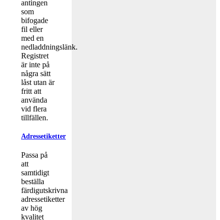
antingen
som
bifogade
fil eller
med en
nedladdningslänk.
Registret
är inte på
några sätt
låst utan är
fritt att
använda
vid flera
tillfällen.
Adressetiketter
Passa på
att
samtidigt
beställa
färdigutskrivna
adressetiketter
av hög
kvalitet