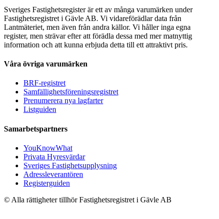
Sveriges Fastighetsregister är ett av många varumärken under
Fastighetsregistret i Gävle AB. Vi vidareförädlar data från
Lantmäteriet, men även från andra källor. Vi håller inga egna
register, men strävar efter att förädla dessa med mer matnyttig
information och att kunna erbjuda detta till ett attraktivt pris.
Våra övriga varumärken
BRF-registret
Samfällighetsföreningsregistret
Prenumerera nya lagfarter
Listguiden
Samarbetspartners
YouKnowWhat
Privata Hyresvärdar
Sveriges Fastighetsupplysning
Adressleverantören
Registerguiden
© Alla rättigheter tillhör Fastighetsregistret i Gävle AB