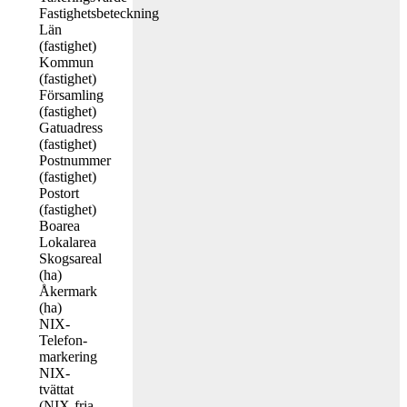
Fastighetsbeteckning
Län
(fastighet)
Kommun
(fastighet)
Församling
(fastighet)
Gatuadress
(fastighet)
Postnummer
(fastighet)
Postort
(fastighet)
Boarea
Lokalarea
Skogsareal
(ha)
Åkermark
(ha)
NIX-
Telefon-
markering
NIX-
tvättat
(NIX-fria