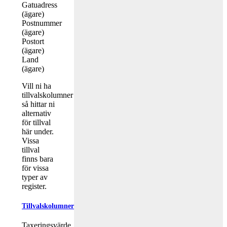
Gatuadress
(ägare)
Postnummer
(ägare)
Postort
(ägare)
Land
(ägare)
Vill ni ha
tillvalskolumner
så hittar ni
alternativ
för tillval
här under.
Vissa
tillval
finns bara
för vissa
typer av
register.
Tillvalskolumner
Taxeringsvärde