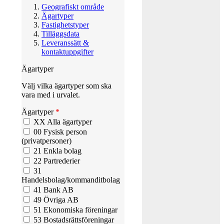
Geografiskt område
Ägartyper
Fastighetstyper
Tilläggsdata
Leveranssätt &
kontaktuppgifter
Ägartyper
Välj vilka ägartyper som ska
vara med i urvalet.
Ägartyper
*
XX Alla ägartyper
00 Fysisk person
(privatpersoner)
21 Enkla bolag
22 Partrederier
31
Handelsbolag/kommanditbolag
41 Bank AB
49 Övriga AB
51 Ekonomiska föreningar
53 Bostadsrättsföreningar