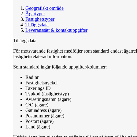
Geografiskt område
Ägartyper
Fastighetstyper
Tilläggsdata
Leveranssätt & kontaktuppgifter
Tilläggsdata
För motsvarande fastighet medföljer som standard endast ägarrel
fastighetsrelaterad information.
Som standard ingår följande uppgifter/kolumner:
Rad nr
Fastighetsnyckel
Taxerings ID
Typkod (fastighetstyp)
Aviseringsnamn (ägare)
C/O (ägare)
Gatuadress (ägare)
Postnummer (ägare)
Postort (ägare)
Land (ägare)