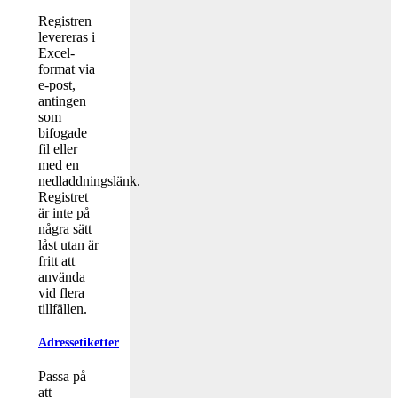
Registren
levereras i
Excel-
format via
e-post,
antingen
som
bifogade
fil eller
med en
nedladdningslänk.
Registret
är inte på
några sätt
låst utan är
fritt att
använda
vid flera
tillfällen.
Adressetiketter
Passa på
att