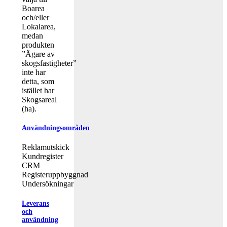
Boarea
och/eller
Lokalarea,
medan
produkten
”Ägare av
skogsfastigheter”
inte har
detta, som
istället har
Skogsareal
(ha).
Användningsområden
Reklamutskick
Kundregister
CRM
Registeruppbyggnad
Undersökningar
Leverans
och
användning