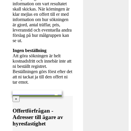
information om vart resultatet
skall skickas. När körningen är
klar mejlas en offert till er med
information om hur sökningen
är gjord, antal träffar, pris,
leveranstid och eventuella andra
förslag på hur målgruppen kan
se ut.
Ingen beställning
Att göra sökningen är helt
kostnadsfritt och innebär inte att
ni beställt registret.
Beställningen görs först efter det
att ni tackat ja till den offert ni
tar emot.
Skicka en offertförfrågan
×
Offertförfrågan -
Adresser till ägare av
hyresfastighet