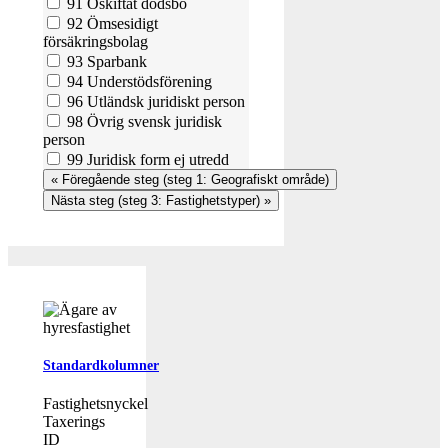
91 Oskiftat dödsbo
92 Ömsesidigt
försäkringsbolag
93 Sparbank
94 Understödsförening
96 Utländsk juridiskt person
98 Övrig svensk juridisk
person
99 Juridisk form ej utredd
Standardkolumner
Fastighetsnyckel
Taxerings
ID