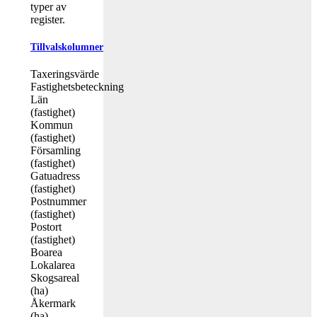
typer av
register.
Tillvalskolumner
Taxeringsvärde
Fastighetsbeteckning
Län
(fastighet)
Kommun
(fastighet)
Församling
(fastighet)
Gatuadress
(fastighet)
Postnummer
(fastighet)
Postort
(fastighet)
Boarea
Lokalarea
Skogsareal
(ha)
Åkermark
(ha)