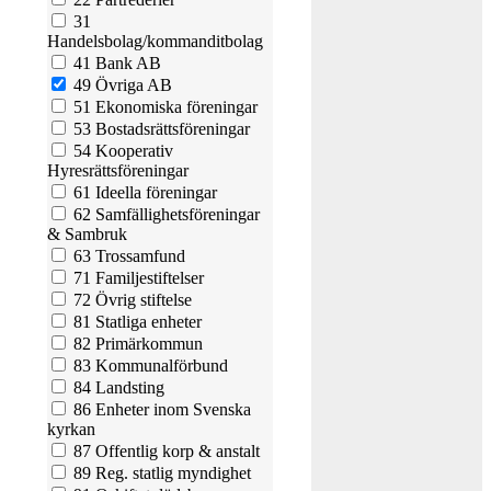
31
Handelsbolag/kommanditbolag
41 Bank AB
49 Övriga AB
51 Ekonomiska föreningar
53 Bostadsrättsföreningar
54 Kooperativ
Hyresrättsföreningar
61 Ideella föreningar
62 Samfällighetsföreningar
& Sambruk
63 Trossamfund
71 Familjestiftelser
72 Övrig stiftelse
81 Statliga enheter
82 Primärkommun
83 Kommunalförbund
84 Landsting
86 Enheter inom Svenska
kyrkan
87 Offentlig korp & anstalt
89 Reg. statlig myndighet