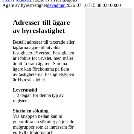
Ägare av hyresfastighet
devadmin
2026-07-10T15:38:03+00:00
Adresser till ägare
av hyresfastighet
Beställ adresser till taxerade eller
lagfarna ägare till utvalda
fastigheter i Sverige. Fastigheten
är i fokus för urvalet, men målet
är att få fram ägaren. Samma
ägare kan förekomma på flera
av fastigheterna. Fastighetstypen
är Hyresfastighet.
Leveranstid
1-2 dagar, för denna typ av
register.
Starta en sökning
Via knappen nedan kan ni
genomföra en sökning på just de
målgrupper som är intressant för
er. Fyll i frågorna och