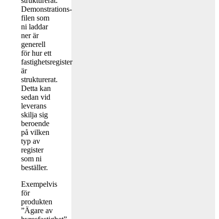
strukturerat.
Demonstrations-
filen som
ni laddar
ner är
generell
för hur ett
fastighetsregister
är
strukturerat.
Detta kan
sedan vid
leverans
skilja sig
beroende
på vilken
typ av
register
som ni
beställer.
Exempelvis
för
produkten
”Ägare av