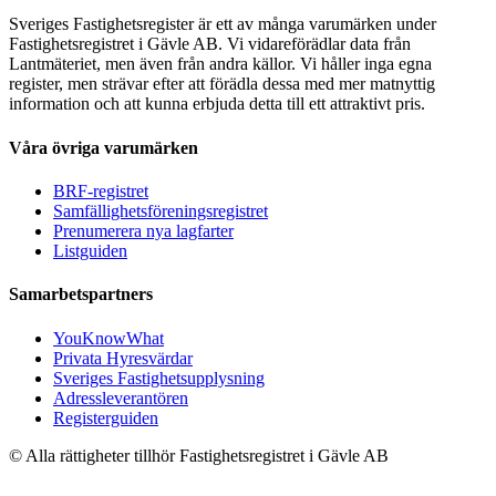
Sveriges Fastighetsregister är ett av många varumärken under
Fastighetsregistret i Gävle AB. Vi vidareförädlar data från
Lantmäteriet, men även från andra källor. Vi håller inga egna
register, men strävar efter att förädla dessa med mer matnyttig
information och att kunna erbjuda detta till ett attraktivt pris.
Våra övriga varumärken
BRF-registret
Samfällighetsföreningsregistret
Prenumerera nya lagfarter
Listguiden
Samarbetspartners
YouKnowWhat
Privata Hyresvärdar
Sveriges Fastighetsupplysning
Adressleverantören
Registerguiden
© Alla rättigheter tillhör Fastighetsregistret i Gävle AB